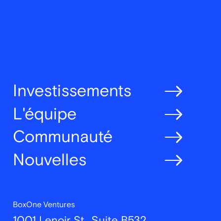
Investissements
L'équipe
Communauté
Nouvelles
BoxOne Ventures
1001 Lenoir St., Suite B532