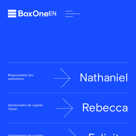
EN
Nathaniel
Responsable des
opérations
Rebecca
Gestionnaire de capital-
risque
Gestionnaire de capital-